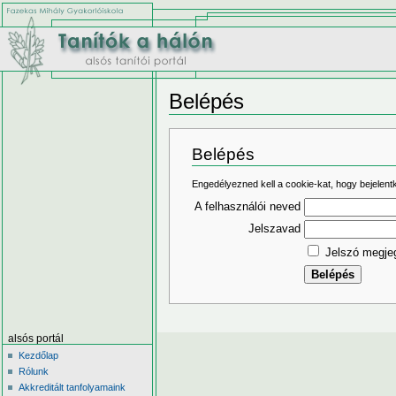
Belépés
Belépés
Engedélyezned kell a cookie-kat, hogy bejelentk
A felhasználói neved
Jelszavad
Jelszó megje
alsós portál
Kezdőlap
Rólunk
Akkreditált tanfolyamaink