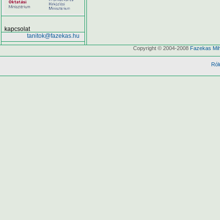
kapcsolat
tanitok@fazekas.hu
Copyright © 2004-2008
Fazekas Mih
Ról